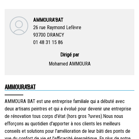
AMMOURA'BAT
26 rue Raymond Lefèvre
93700 DRANCY
01 48 31 15 86
Dirigé par
Mohamed
AMMOURA
AMMOURA'BAT
AMMOURA BAT est une entreprise familiale qui a débuté avec
deux artisans peintres et qui a évolué pour devenir une entreprise
de rénovation tous corps d'état (hors gros ?uvres).Nous nous
efforçons au quotidien d'apporter à nos clients les meilleurs
conseils et solutions pour l'amélioration de leur bâti des ponts de
vue du confort de vie et l'efficacité énergétique. En plus de notre